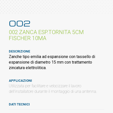
002
002 ZANCA ESP.TORNITA 5CM
FISCHER 10MA
DESCRIZIONE
Zanche tipo emilia ad espansione con tassello di
espansione di diametro 15 mm con trattamento
zincatura elettrolitica.
APPLICAZIONI
Utilizzata per facilitare e velocizzare il lavoro
dell'installatore durante il montaggio di una antenna.
DATI TECNICI