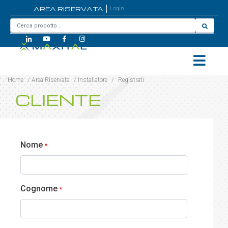
AREA RISERVATA
Login
Home
/
Area Riservata
/
Installatore
/
Registrati
CLIENTE
Nome
*
Cognome
*