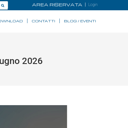
AREA RISERVATA
Login
OWNLOAD
CONTATTI
BLOG / EVENTI
iugno 2026