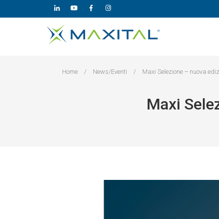
Home
/
News/Eventi
/
Maxi Selezione – nuova edi
Maxi Sele