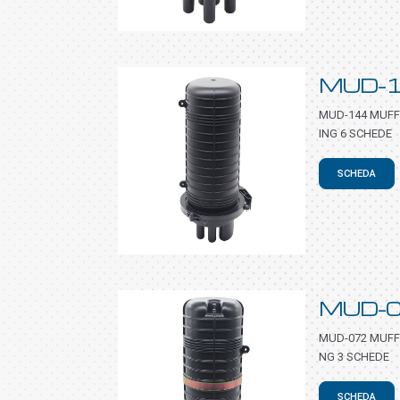
MUD-
MUD-144 MUFF
ING 6 SCHEDE
SCHEDA
MUD-
MUD-072 MUFFO
NG 3 SCHEDE
SCHEDA