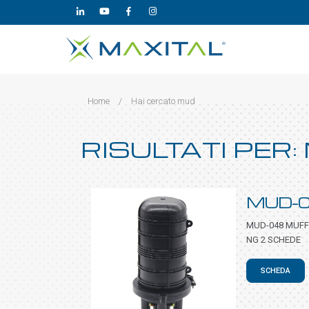
Home
/
Hai cercato mud
RISULTATI PER
MUD-
MUD-048 MUFFO
NG 2 SCHEDE
SCHEDA