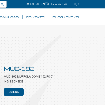
AREA RISERVATA
Login
OWNLOAD
CONTATTI
BLOG / EVENTI
MUD-192
MUD-192 MUFFOLA DOME 192 FO 7
ING 8 SCHEDE
SCHEDA