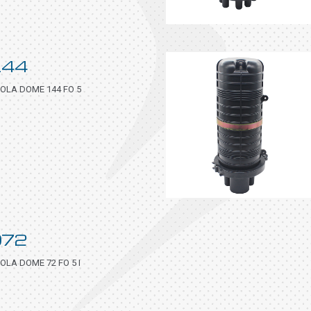
144
OLA DOME 144 FO 5
072
LA DOME 72 FO 5 I